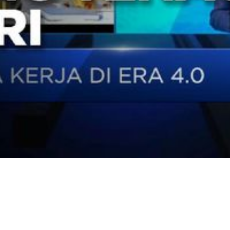
Video