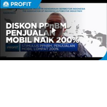
Memutarkan
Video