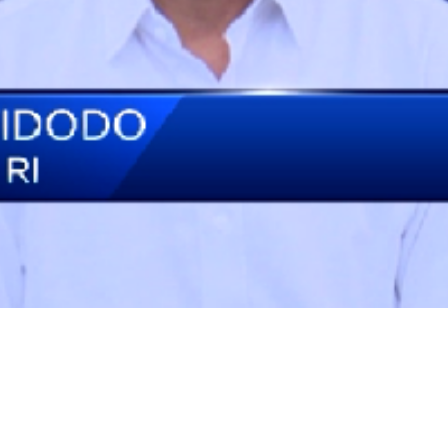
Video