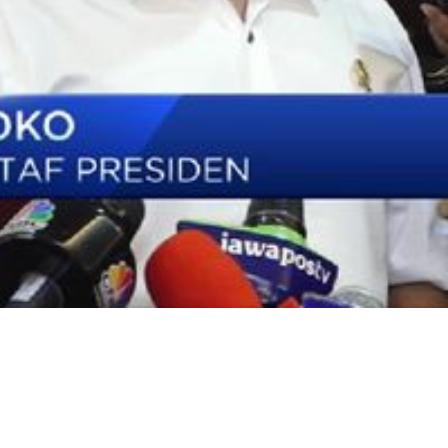
Video