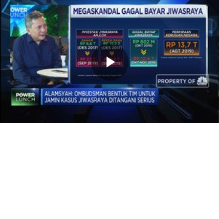
Memutarkan
Video